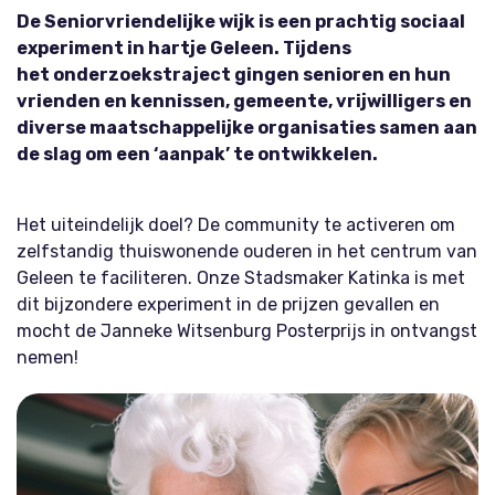
De Seniorvriendelijke wijk is een prachtig sociaal
experiment in hartje Geleen. Tijdens
het
onderzoekstraject gingen senioren en hun
vrienden en kennissen, gemeente, vrijwilligers
en
diverse maatschappelijke organisaties samen aan
de slag om een ‘aanpak’ te
ontwikkelen.
Het uiteindelijk doel? De community te activeren om
zelfstandig
thuiswonende ouderen in het centrum van
Geleen te faciliteren. Onze Stadsmaker
Katinka is met
dit bijzondere experiment in de prijzen gevallen en
mocht de Janneke
Witsenburg
Posterprijs in ontvangst
nemen!